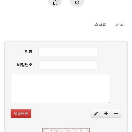
스크랩
신고
이름
비밀번호
댓글등록