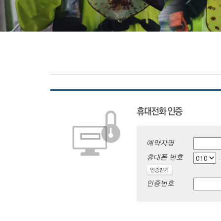
예약자명
휴대폰 번호
인증번호