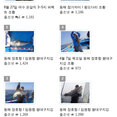
8월 27일 여수 은갈치 3~5지 퍼펙
동해 참가자미 / 왕도다리 조황
트 조황
출조넷
1,186
출조넷
1
1,181
5
4
동해 장호항 / 임원항 왕대구지깅
4월 7일 목요일 동해 장호항 왕대구
출조넷
1,424
지깅 조황
출조넷
973
3
2
동해 장호항 / 임원항 왕대구지깅
동해 장호항 / 임원항 왕대구지깅
출조넷
1,268
출조넷
1,098